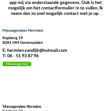
app mij via onderstaande gegevens. Ook is het
mogelijk om het contactformulier in te vullen. Ik
neem dan zo snel mogelijk contact met je op.
Massagesalon Hermien
Kapberg 19
8281 HM Genemuiden
E
: hermien.vandijk@hotmail.com
T
:
06 - 51 93 87 96
Whatsapp mij
Massagesalon Hermien